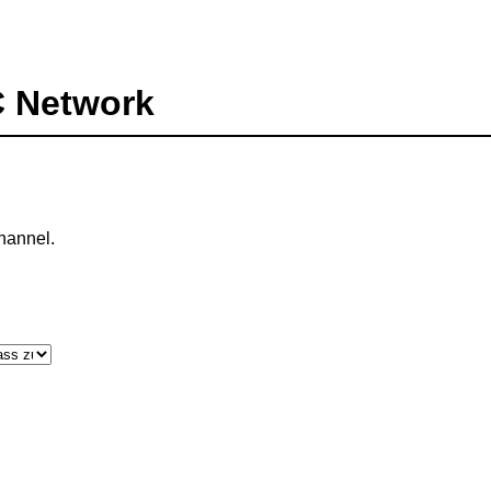
C Network
hannel.