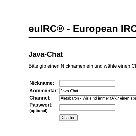
euIRC® - European IR
Java-Chat
Bitte gib einen Nicknamen ein und wähle einen C
Nickname:
Kommentar:
Channel:
Passwort:
(optional)